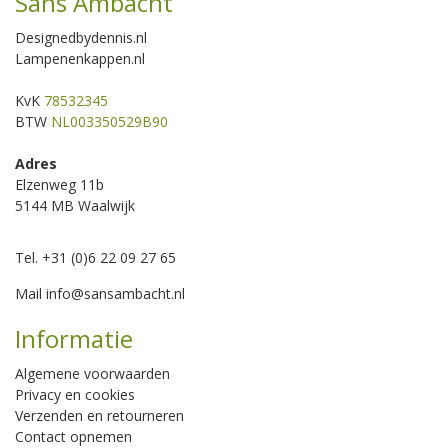
Sans Ambacht
Designedbydennis.nl
Lampenenkappen.nl
KvK
78532345
BTW
NL003350529B90
Adres
Elzenweg 11b
5144 MB Waalwijk
Tel. +31 (0)6 22 09 27 65
Mail
info@sansambacht.nl
Informatie
Algemene voorwaarden
Privacy en cookies
Verzenden en retourneren
Contact opnemen