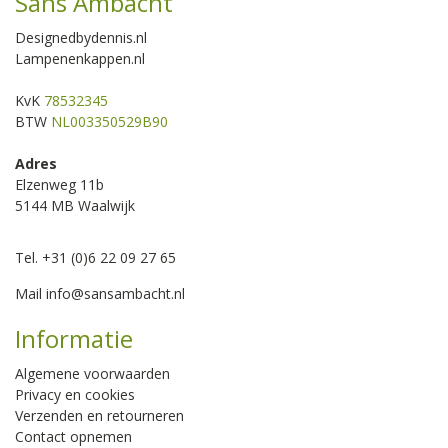
Sans Ambacht
Designedbydennis.nl
Lampenenkappen.nl
KvK
78532345
BTW
NL003350529B90
Adres
Elzenweg 11b
5144 MB Waalwijk
Tel. +31 (0)6 22 09 27 65
Mail
info@sansambacht.nl
Informatie
Algemene voorwaarden
Privacy en cookies
Verzenden en retourneren
Contact opnemen