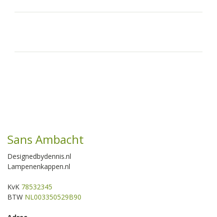
Sans Ambacht
Designedbydennis.nl
Lampenenkappen.nl
KvK
78532345
BTW
NL003350529B90