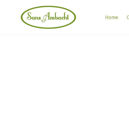
Home
C