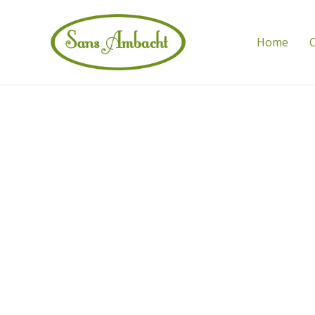
Home
C