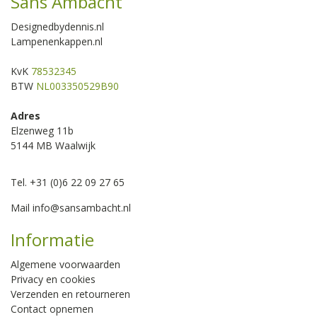
Sans Ambacht
Designedbydennis.nl
Lampenenkappen.nl
KvK
78532345
BTW
NL003350529B90
Adres
Elzenweg 11b
5144 MB Waalwijk
Tel. +31 (0)6 22 09 27 65
Mail
info@sansambacht.nl
Informatie
Algemene voorwaarden
Privacy en cookies
Verzenden en retourneren
Contact opnemen