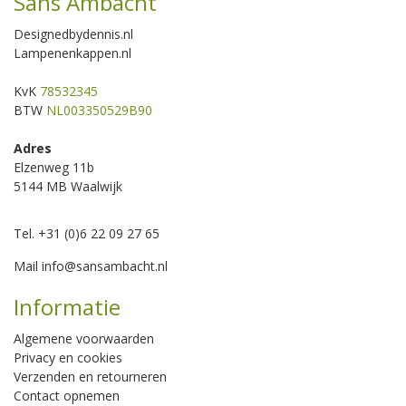
Sans Ambacht
Designedbydennis.nl
Lampenenkappen.nl
KvK
78532345
BTW
NL003350529B90
Adres
Elzenweg 11b
5144 MB Waalwijk
Tel. +31 (0)6 22 09 27 65
Mail
info@sansambacht.nl
Informatie
Algemene voorwaarden
Privacy en cookies
Verzenden en retourneren
Contact opnemen