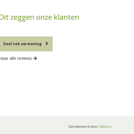
Dit zeggen onze klanten
Deel ook uw mening
Naar alle reviews
Gerealiseerd door
Vallonic
.