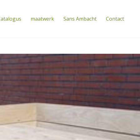
atalogus
maatwerk
Sans Ambacht
Contact