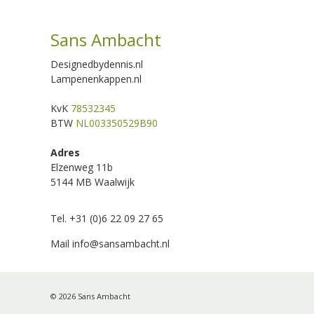
Sans Ambacht
Designedbydennis.nl
Lampenenkappen.nl
KvK
78532345
BTW
NL003350529B90
Adres
Elzenweg 11b
5144 MB Waalwijk
Tel. +31 (0)6 22 09 27 65
Mail
info@sansambacht.nl
© 2026 Sans Ambacht