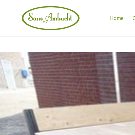
Home
C