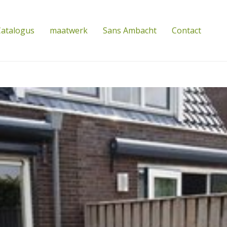
atalogus
maatwerk
Sans Ambacht
Contact