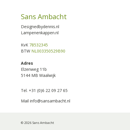
Sans Ambacht
Designedbydennis.nl
Lampenenkappen.nl
KvK
78532345
BTW
NL003350529B90
Adres
Elzenweg 11b
5144 MB Waalwijk
Tel. +31 (0)6 22 09 27 65
Mail
info@sansambacht.nl
© 2026 Sans Ambacht