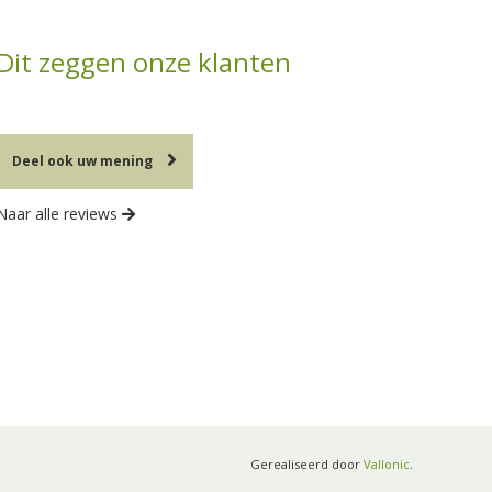
Dit zeggen onze klanten
Deel ook uw mening
Naar alle reviews
Gerealiseerd door
Vallonic
.