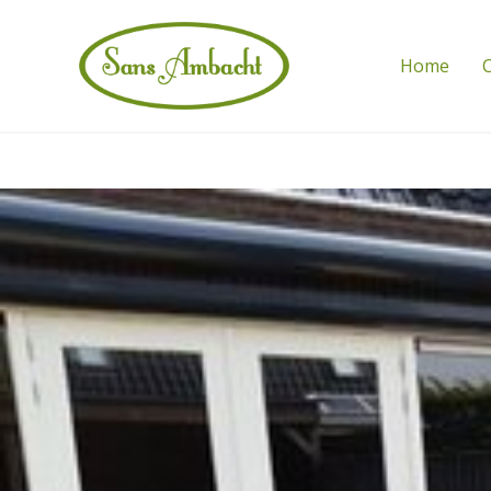
Home
C