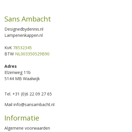
Sans Ambacht
Designedbydennis.nl
Lampenenkappen.nl
KvK
78532345
BTW
NL003350529B90
Adres
Elzenweg 11b
5144 MB Waalwijk
Tel. +31 (0)6 22 09 27 65
Mail
info@sansambacht.nl
Informatie
Algemene voorwaarden