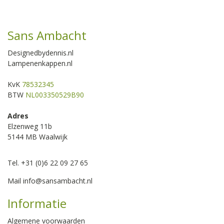
Sans Ambacht
Designedbydennis.nl
Lampenenkappen.nl
KvK
78532345
BTW
NL003350529B90
Adres
Elzenweg 11b
5144 MB Waalwijk
Tel. +31 (0)6 22 09 27 65
Mail
info@sansambacht.nl
Informatie
Algemene voorwaarden