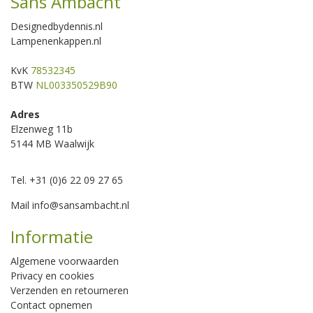
Sans Ambacht
Designedbydennis.nl
Lampenenkappen.nl
KvK
78532345
BTW
NL003350529B90
Adres
Elzenweg 11b
5144 MB Waalwijk
Tel. +31 (0)6 22 09 27 65
Mail
info@sansambacht.nl
Informatie
Algemene voorwaarden
Privacy en cookies
Verzenden en retourneren
Contact opnemen