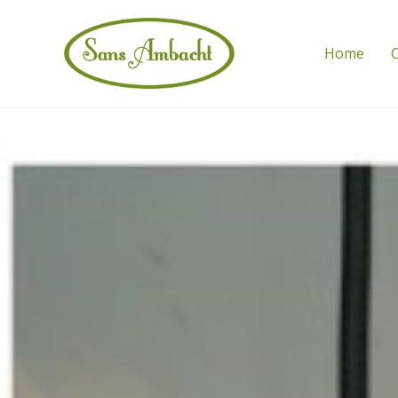
Home
C