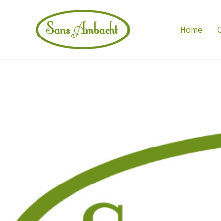
Home
C