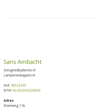
Sans Ambacht
Designedbydennis.nl
Lampenenkappen.nl
KvK
78532345
BTW
NL003350529B90
Adres
Elzenweg 11b