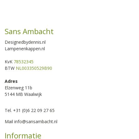
Sans Ambacht
Designedbydennis.nl
Lampenenkappen.nl
KvK
78532345
BTW
NL003350529B90
Adres
Elzenweg 11b
5144 MB Waalwijk
Tel. +31 (0)6 22 09 27 65
Mail
info@sansambacht.nl
Informatie