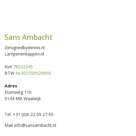
Sans Ambacht
Designedbydennis.nl
Lampenenkappen.nl
KvK
78532345
BTW
NL003350529B90
Adres
Elzenweg 11b
5144 MB Waalwijk
Tel. +31 (0)6 22 09 27 65
Mail
info@sansambacht.nl