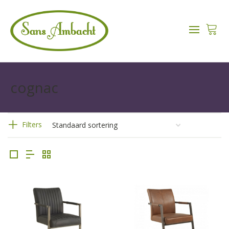
cognac
Filters