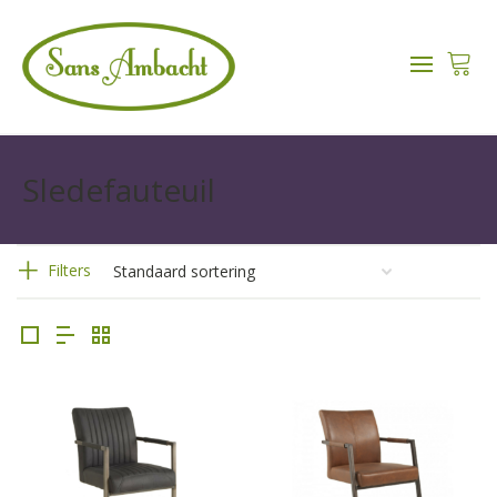
Sledefauteuil
Filters