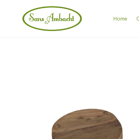
Home
C