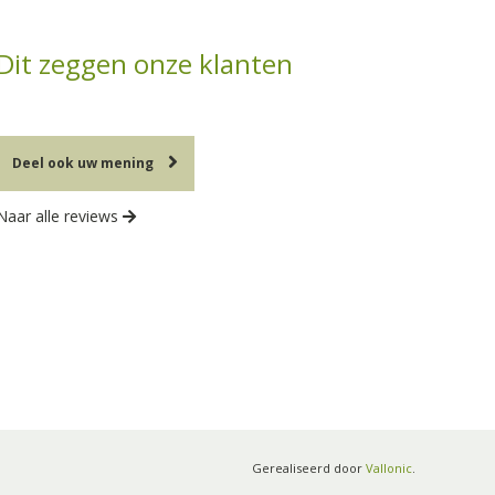
Dit zeggen onze klanten
Deel ook uw mening
Naar alle reviews
Gerealiseerd door
Vallonic
.