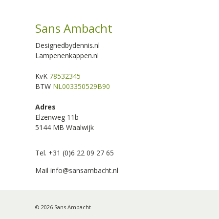
Sans Ambacht
Designedbydennis.nl
Lampenenkappen.nl
KvK
78532345
BTW
NL003350529B90
Adres
Elzenweg 11b
5144 MB Waalwijk
Tel. +31 (0)6 22 09 27 65
Mail
info@sansambacht.nl
© 2026 Sans Ambacht