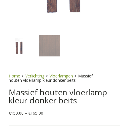
Home
>
Verlichting
>
Vloerlampen
>
Massief
houten vloerlamp kleur donker beits
Massief houten vloerlamp
kleur donker beits
Price
€
150,00
–
€
165,00
range:
€150,00