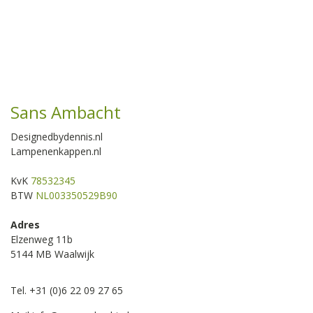
Sans Ambacht
Designedbydennis.nl
Lampenenkappen.nl
KvK
78532345
BTW
NL003350529B90
Adres
Elzenweg 11b
5144 MB Waalwijk
Tel. +31 (0)6 22 09 27 65