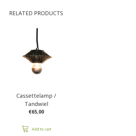
RELATED PRODUCTS
Cassettelamp /
Tandwiel
€
65,00
Add to cart