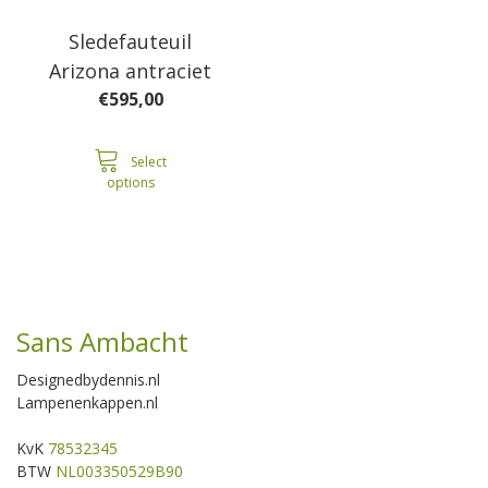
Sledefauteuil
Arizona antraciet
€
595,00
Select
options
Sans Ambacht
Designedbydennis.nl
Lampenenkappen.nl
KvK
78532345
BTW
NL003350529B90