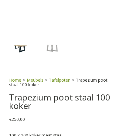
Home
>
Meubels
>
Tafelpoten
>
Trapezium poot
staal 100 koker
Trapezium poot staal 100
koker
€
250,00
100 x 100 koker maat staal