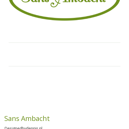
Sans Ambacht
Designedbydennis.nl