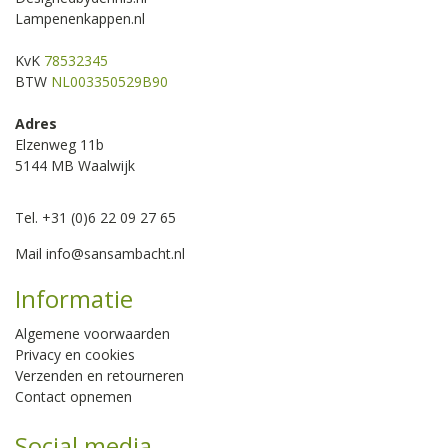
Lampenenkappen.nl
KvK
78532345
BTW
NL003350529B90
Adres
Elzenweg 11b
5144 MB Waalwijk
Tel. +31 (0)6 22 09 27 65
Mail
info@sansambacht.nl
Informatie
Algemene voorwaarden
Privacy en cookies
Verzenden en retourneren
Contact opnemen
Social media