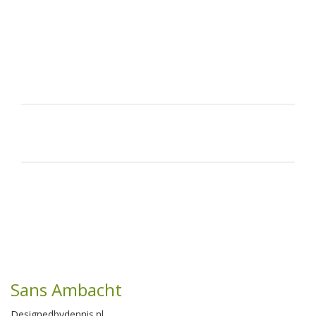
Sans Ambacht
Designedbydennis.nl