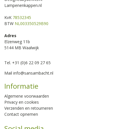
Lampenenkappen.nl
KvK
78532345
BTW
NL003350529B90
Adres
Elzenweg 11b
5144 MB Waalwijk
Tel. +31 (0)6 22 09 27 65
Mail
info@sansambacht.nl
Informatie
Algemene voorwaarden
Privacy en cookies
Verzenden en retourneren
Contact opnemen
Social media