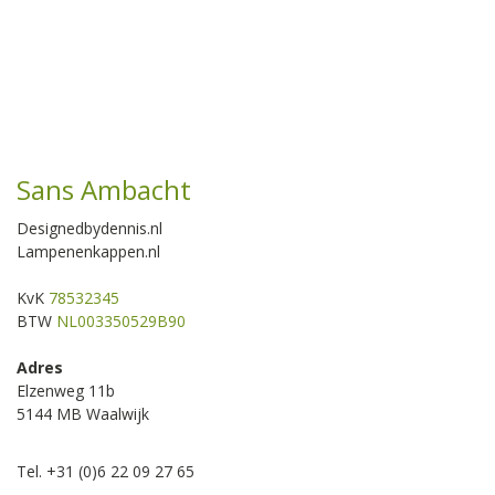
Sans Ambacht
Designedbydennis.nl
Lampenenkappen.nl
KvK
78532345
BTW
NL003350529B90
Adres
Elzenweg 11b
5144 MB Waalwijk
Tel. +31 (0)6 22 09 27 65