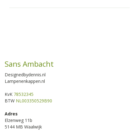
Sans Ambacht
Designedbydennis.nl
Lampenenkappen.nl
KvK
78532345
BTW
NL003350529B90
Adres
Elzenweg 11b
5144 MB Waalwijk