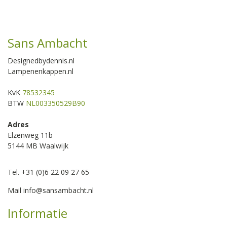
Sans Ambacht
Designedbydennis.nl
Lampenenkappen.nl
KvK
78532345
BTW
NL003350529B90
Adres
Elzenweg 11b
5144 MB Waalwijk
Tel. +31 (0)6 22 09 27 65
Mail
info@sansambacht.nl
Informatie