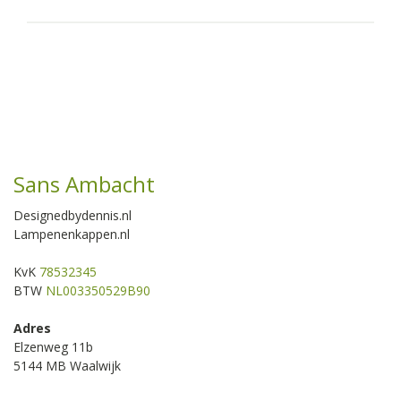
Sans Ambacht
Designedbydennis.nl
Lampenenkappen.nl
KvK
78532345
BTW
NL003350529B90
Adres
Elzenweg 11b
5144 MB Waalwijk