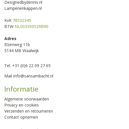
Designedbydennis.nl
Lampenenkappen.nl
KvK
78532345
BTW
NL003350529B90
Adres
Elzenweg 11b
5144 MB Waalwijk
Tel. +31 (0)6 22 09 27 65
Mail
info@sansambacht.nl
Informatie
Algemene voorwaarden
Privacy en cookies
Verzenden en retourneren
Contact opnemen