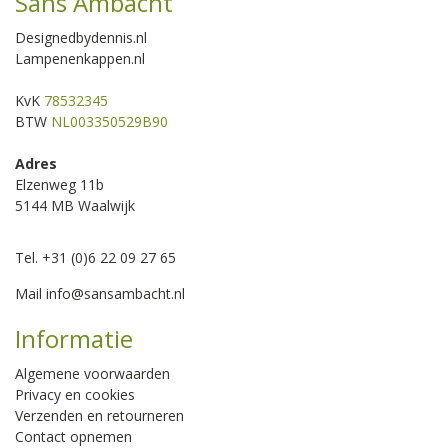
Sans Ambacht
Designedbydennis.nl
Lampenenkappen.nl
KvK
78532345
BTW
NL003350529B90
Adres
Elzenweg 11b
5144 MB Waalwijk
Tel. +31 (0)6 22 09 27 65
Mail
info@sansambacht.nl
Informatie
Algemene voorwaarden
Privacy en cookies
Verzenden en retourneren
Contact opnemen