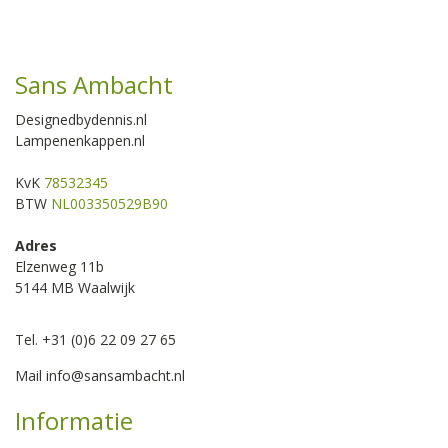
Sans Ambacht
Designedbydennis.nl
Lampenenkappen.nl
KvK
78532345
BTW
NL003350529B90
Adres
Elzenweg 11b
5144 MB Waalwijk
Tel. +31 (0)6 22 09 27 65
Mail
info@sansambacht.nl
Informatie