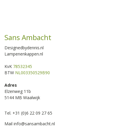
Sans Ambacht
Designedbydennis.nl
Lampenenkappen.nl
KvK
78532345
BTW
NL003350529B90
Adres
Elzenweg 11b
5144 MB Waalwijk
Tel. +31 (0)6 22 09 27 65
Mail
info@sansambacht.nl