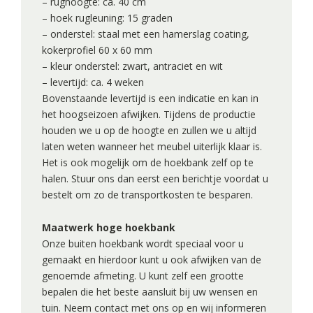
– rughoogte: ca. 40 cm
– hoek rugleuning: 15 graden
– onderstel: staal met een hamerslag coating,
kokerprofiel 60 x 60 mm
– kleur onderstel: zwart, antraciet en wit
– levertijd: ca. 4 weken
Bovenstaande levertijd is een indicatie en kan in
het hoogseizoen afwijken. Tijdens de productie
houden we u op de hoogte en zullen we u altijd
laten weten wanneer het meubel uiterlijk klaar is.
Het is ook mogelijk om de hoekbank zelf op te
halen. Stuur ons dan eerst een berichtje voordat u
bestelt om zo de transportkosten te besparen.
Maatwerk hoge hoekbank
Onze buiten hoekbank wordt speciaal voor u
gemaakt en hierdoor kunt u ook afwijken van de
genoemde afmeting. U kunt zelf een grootte
bepalen die het beste aansluit bij uw wensen en
tuin. Neem contact met ons op en wij informeren