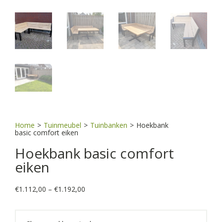
Home
>
Tuinmeubel
>
Tuinbanken
>
Hoekbank
basic comfort eiken
Hoekbank basic comfort
eiken
Price
€
1.112,00
–
€
1.192,00
range:
€1.112,00