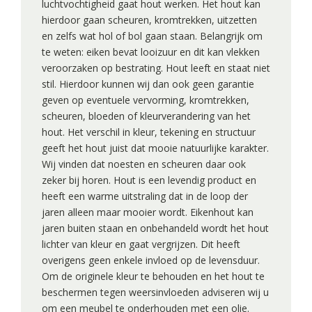
luchtvochtigheid gaat hout werken. Het hout kan
hierdoor gaan scheuren, kromtrekken, uitzetten
en zelfs wat hol of bol gaan staan. Belangrijk om
te weten: eiken bevat looizuur en dit kan vlekken
veroorzaken op bestrating. Hout leeft en staat niet
stil. Hierdoor kunnen wij dan ook geen garantie
geven op eventuele vervorming, kromtrekken,
scheuren, bloeden of kleurverandering van het
hout. Het verschil in kleur, tekening en structuur
geeft het hout juist dat mooie natuurlijke karakter.
Wij vinden dat noesten en scheuren daar ook
zeker bij horen. Hout is een levendig product en
heeft een warme uitstraling dat in de loop der
jaren alleen maar mooier wordt. Eikenhout kan
jaren buiten staan en onbehandeld wordt het hout
lichter van kleur en gaat vergrijzen. Dit heeft
overigens geen enkele invloed op de levensduur.
Om de originele kleur te behouden en het hout te
beschermen tegen weersinvloeden adviseren wij u
om een meubel te onderhouden met een olie.