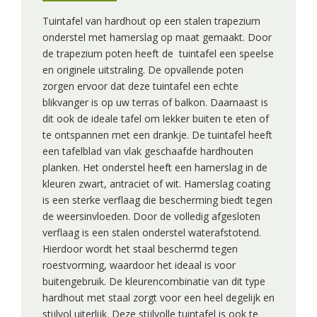
Tuintafel van hardhout op een stalen trapezium
onderstel met hamerslag op maat gemaakt. Door
de trapezium poten heeft de tuintafel een speelse
en originele uitstraling. De opvallende poten
zorgen ervoor dat deze tuintafel een echte
blikvanger is op uw terras of balkon. Daarnaast is
dit ook de ideale tafel om lekker buiten te eten of
te ontspannen met een drankje. De tuintafel heeft
een tafelblad van vlak geschaafde hardhouten
planken. Het onderstel heeft een hamerslag in de
kleuren zwart, antraciet of wit. Hamerslag coating
is een sterke verflaag die bescherming biedt tegen
de weersinvloeden. Door de volledig afgesloten
verflaag is een stalen onderstel waterafstotend.
Hierdoor wordt het staal beschermd tegen
roestvorming, waardoor het ideaal is voor
buitengebruik. De kleurencombinatie van dit type
hardhout met staal zorgt voor een heel degelijk en
stijlvol uiterlijk. Deze stijlvolle tuintafel is ook te