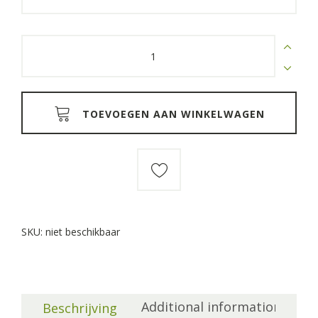
Tuintafel
trapezium
hardhout
quantity
TOEVOEGEN AAN WINKELWAGEN
SKU:
niet beschikbaar
Additional information
Beschrijving