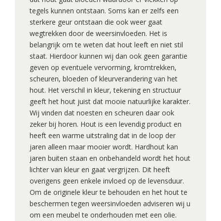
tegels kunnen ontstaan. Soms kan er zelfs een
sterkere geur ontstaan die ook weer gaat
wegtrekken door de weersinvloeden. Het is
belangrijk om te weten dat hout leeft en niet stil
staat. Hierdoor kunnen wij dan ook geen garantie
geven op eventuele vervorming, kromtrekken,
scheuren, bloeden of kleurverandering van het
hout. Het verschil in kleur, tekening en structuur
geeft het hout juist dat mooie natuurlijke karakter.
Wij vinden dat noesten en scheuren daar ook
zeker bij horen. Hout is een levendig product en
heeft een warme uitstraling dat in de loop der
jaren alleen maar mooier wordt. Hardhout kan
jaren buiten staan en onbehandeld wordt het hout
lichter van kleur en gaat vergrijzen. Dit heeft
overigens geen enkele invloed op de levensduur.
Om de originele kleur te behouden en het hout te
beschermen tegen weersinvloeden adviseren wij u
om een meubel te onderhouden met een olie.