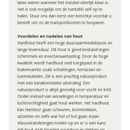
laten weten wanneer het meubel uiterlijk klaar is.
Het is ook mogelijk om de tuintafel zelf op te
halen. Stuur ons dan eerst een berichtje voordat u
bestelt om zo de transportkosten te besparen.
Voordelen en nadelen van hout
Hardhout heeft een hoge duurzaamheidsklasse en
lange levensduur. Dit hout is goed bestand tegen
schimmels en insectenaantasting. Door de hoge
kwaliteit wordt hardhout veel toegepast in de
buitenruimte zoals schuttingen, terrassen en
tuinmeubelen. Dit is een prachtig natuurproduct
met een karakteristieke uitstraling. Een
natuurproduct is altijd gevoelig voor vocht en licht.
Onder invloed van wisselingen in temperatuur en
luchtvochtigheid gaat hout werken. Het hardhout
kan hierdoor gaan scheuren, kromtrekken,
uitzetten en zelfs wat hol of bol gaan staan.
Kleurveranderingen treden op en er is een kans
dat hout gaat bloeden waardoor er vlekken op