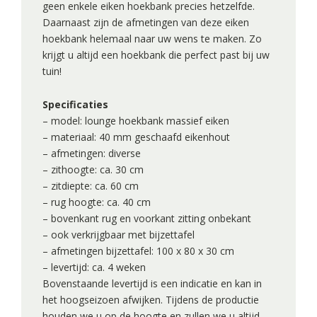
geen enkele eiken hoekbank precies hetzelfde.
Daarnaast zijn de afmetingen van deze eiken
hoekbank helemaal naar uw wens te maken. Zo
krijgt u altijd een hoekbank die perfect past bij uw
tuin!
Specificaties
– model: lounge hoekbank massief eiken
– materiaal: 40 mm geschaafd eikenhout
– afmetingen: diverse
– zithoogte: ca. 30 cm
– zitdiepte: ca. 60 cm
– rug hoogte: ca. 40 cm
– bovenkant rug en voorkant zitting onbekant
– ook verkrijgbaar met bijzettafel
– afmetingen bijzettafel: 100 x 80 x 30 cm
– levertijd: ca. 4 weken
Bovenstaande levertijd is een indicatie en kan in
het hoogseizoen afwijken. Tijdens de productie
houden we u op de hoogte en zullen we u altijd