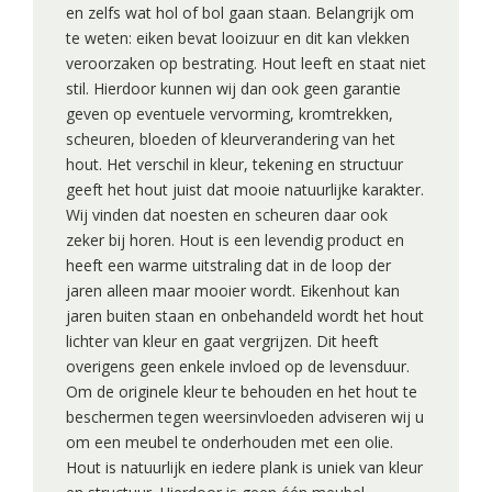
en zelfs wat hol of bol gaan staan. Belangrijk om
te weten: eiken bevat looizuur en dit kan vlekken
veroorzaken op bestrating. Hout leeft en staat niet
stil. Hierdoor kunnen wij dan ook geen garantie
geven op eventuele vervorming, kromtrekken,
scheuren, bloeden of kleurverandering van het
hout. Het verschil in kleur, tekening en structuur
geeft het hout juist dat mooie natuurlijke karakter.
Wij vinden dat noesten en scheuren daar ook
zeker bij horen. Hout is een levendig product en
heeft een warme uitstraling dat in de loop der
jaren alleen maar mooier wordt. Eikenhout kan
jaren buiten staan en onbehandeld wordt het hout
lichter van kleur en gaat vergrijzen. Dit heeft
overigens geen enkele invloed op de levensduur.
Om de originele kleur te behouden en het hout te
beschermen tegen weersinvloeden adviseren wij u
om een meubel te onderhouden met een olie.
Hout is natuurlijk en iedere plank is uniek van kleur