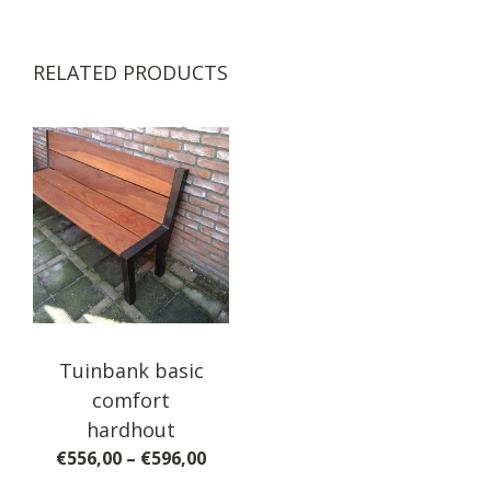
RELATED PRODUCTS
Tuinbank basic
comfort
hardhout
Price
€
556,00
–
€
596,00
range: