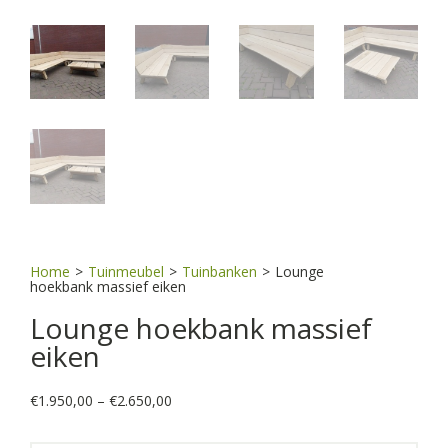
Home
>
Tuinmeubel
>
Tuinbanken
>
Lounge
hoekbank massief eiken
Lounge hoekbank massief
eiken
Price
€
1.950,00
–
€
2.650,00
range:
€1.950,00