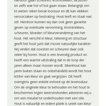
hierdoor gaan scheuren, kromtrekken, uitzetten
en zelfs wat hol of bol gaan staan. Belangrijk om
te weten: eiken bevat looizuur en dit kan vlekken
veroorzaken op bestrating. Hout leeft en staat niet
stil. Hierdoor kunnen wij dan ook geen garantie
geven op eventuele vervorming, kromtrekken,
scheuren, bloeden of kleurverandering van het
hout. Het verschil in kleur, tekening en structuur
geeft het hout juist dat mooie natuurlijke karakter.
Wij vinden dat noesten en scheuren daar ook
zeker bij horen. Hout is een levendig product en
heeft een warme uitstraling dat in de loop der
jaren alleen maar mooier wordt. Eikenhout kan
jaren buiten staan en onbehandeld wordt het hout
lichter van kleur en gaat vergrijzen. Dit heeft
overigens geen enkele invloed op de levensduur.
Om de originele kleur te behouden en het hout te
beschermen tegen weersinvloeden adviseren wij u
om een meubel te onderhouden met een olie.
Hout is natuurlijk en iedere plank is uniek van kleur