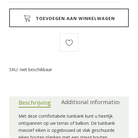
TOEVOEGEN AAN WINKELWAGEN
SKU:
niet beschikbaar
Additional information
Beschrijving
Met deze comfortabele tuinbank kunt u heerlijk
ontspannen op uw terras of balkon. De tuinbank
massief eiken is opgebouwd uit vlak geschuurde
eiken houten planken met een stevig houten