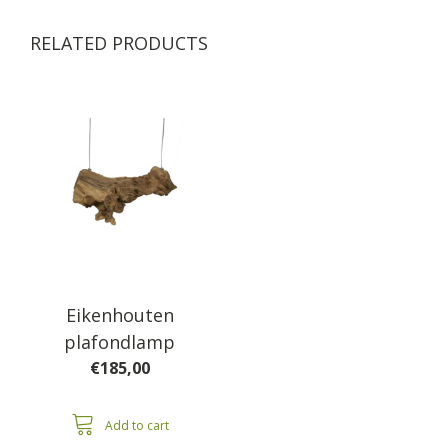
RELATED PRODUCTS
Eikenhouten
plafondlamp
€
185,00
Add to cart