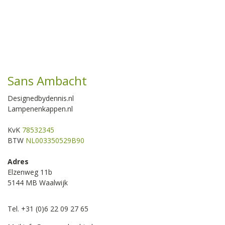
Sans Ambacht
Designedbydennis.nl
Lampenenkappen.nl
KvK
78532345
BTW
NL003350529B90
Adres
Elzenweg 11b
5144 MB Waalwijk
Tel. +31 (0)6 22 09 27 65