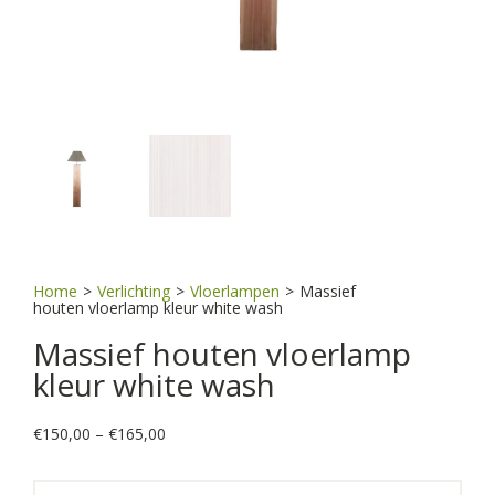
Home
>
Verlichting
>
Vloerlampen
>
Massief
houten vloerlamp kleur white wash
Massief houten vloerlamp
kleur white wash
Price
€
150,00
–
€
165,00
range:
€150,00