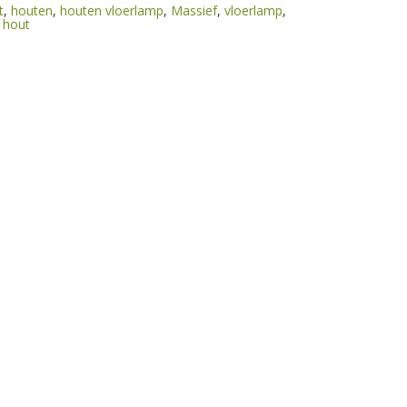
t
,
houten
,
houten vloerlamp
,
Massief
,
vloerlamp
,
 hout