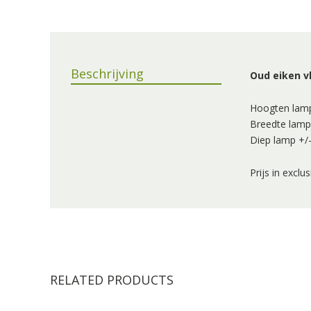
Beschrijving
Oud eiken 
Hoogten lamp
Breedte lamp
Diep lamp +/
Prijs in exclu
RELATED PRODUCTS