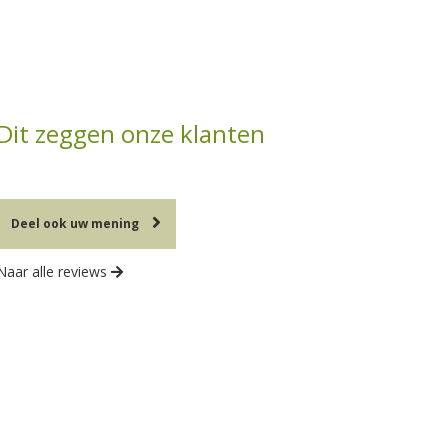
Dit zeggen onze klanten
Deel ook uw mening
Naar alle reviews