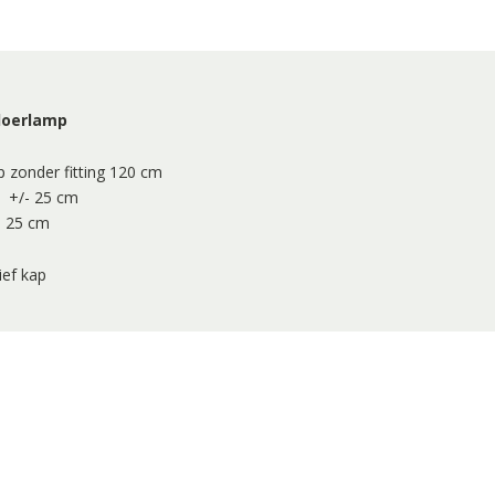
vloerlamp
 zonder fitting 120 cm
 +/- 25 cm
- 25 cm
sief kap