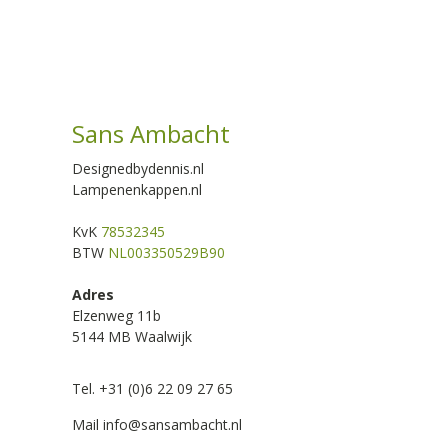
Sans Ambacht
Designedbydennis.nl
Lampenenkappen.nl
KvK
78532345
BTW
NL003350529B90
Adres
Elzenweg 11b
5144 MB Waalwijk
Tel. +31 (0)6 22 09 27 65
Mail
info@sansambacht.nl