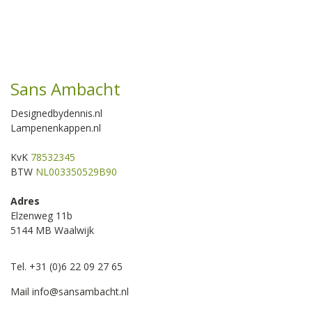
Sans Ambacht
Designedbydennis.nl
Lampenenkappen.nl
KvK
78532345
BTW
NL003350529B90
Adres
Elzenweg 11b
5144 MB Waalwijk
Tel. +31 (0)6 22 09 27 65
Mail
info@sansambacht.nl