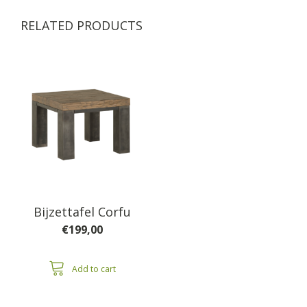
RELATED PRODUCTS
Bijzettafel Corfu
€
199,00
Add to cart