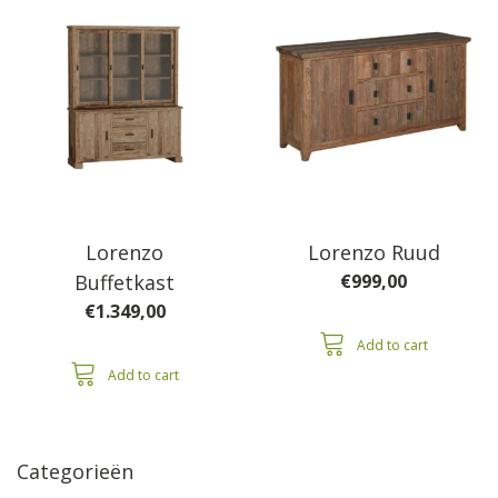
Lorenzo
Lorenzo Ruud
Buffetkast
€
999,00
€
1.349,00
Add to cart
Add to cart
Categorieën