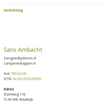
Verlichting
Sans Ambacht
Designedbydennis.nl
Lampenenkappen.nl
KvK
78532345
BTW
NL003350529B90
Adres
Elzenweg 11b
5144 MB Waalwijk