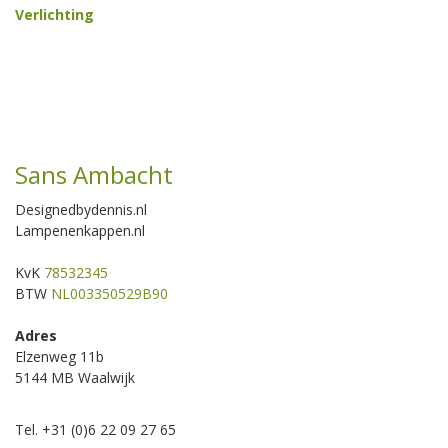
Verlichting
Sans Ambacht
Designedbydennis.nl
Lampenenkappen.nl
KvK
78532345
BTW
NL003350529B90
Adres
Elzenweg 11b
5144 MB Waalwijk
Tel. +31 (0)6 22 09 27 65