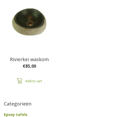
Rivierkei waskom
€
85,00
Add to cart
Categorieën
Epoxy tafels